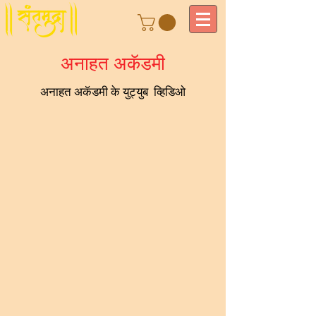
अनाहत अकॅडमी
अनाहत अकॅडमी के युट्युब व्हिडिओ