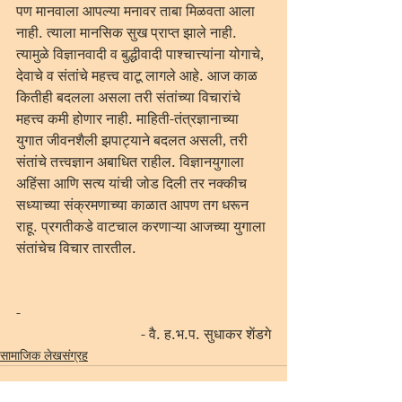
पण मानवाला आपल्या मनावर ताबा मिळवता आला 
नाही. त्याला मानसिक सुख प्राप्त झाले नाही. 
त्यामुळे विज्ञानवादी व बुद्धीवादी पाश्चात्त्यांना योगाचे, 
देवाचे व संतांचे महत्त्व वाटू लागले आहे. आज काळ 
कितीही बदलला असला तरी संतांच्या विचारांचे 
महत्त्व कमी होणार नाही. माहिती-तंत्रज्ञानाच्या 
युगात जीवनशैली झपाट्याने बदलत असली, तरी 
संतांचे तत्त्वज्ञान अबाधित राहील. विज्ञानयुगाला 
अहिंसा आणि सत्य यांची जोड दिली तर नक्कीच 
सध्याच्या संक्रमणाच्या काळात आपण तग धरून 
राहू. प्रगतीकडे वाटचाल करणाऱ्या आजच्या युगाला 
संतांचेच विचार तारतील. 
-
 - वै. ह.भ.प. सुधाकर शेंडगे
सामाजिक लेखसंग्रह