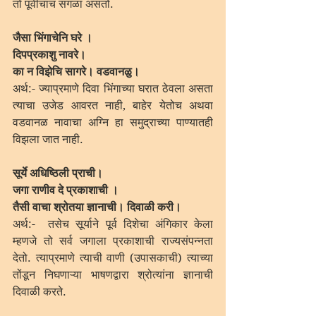
तो पूर्वीचाच सगळा असतो. 
जैसा भिंगाचेनि घरे ।
दिपप्रकाशु नावरे।
का न विझेचि सागरे। वडवानळु।
अर्थ:- ज्याप्रमाणे दिवा भिंगाच्या घरात ठेवला असता 
त्याचा उजेड आवरत नाही, बाहेर येतोच अथवा 
वडवानळ नावाचा अग्नि हा समुद्राच्या पाण्यातही 
विझला जात नाही.
सूर्ये अधिष्ठिली प्राची।
जगा राणीव दे प्रकाशाची । 
तैसी वाचा श्रोतया ज्ञानाची। दिवाळी करी।
अर्थ:-  तसेच सूर्याने पूर्व दिशेचा अंगिकार केला 
म्हणजे तो सर्व जगाला प्रकाशाची राज्यसंपन्नता 
देतो. त्याप्रमाणे त्याची वाणी (उपासकाची) त्याच्या 
तोंडून निघणाऱ्या भाषणद्वारा श्रोत्यांना ज्ञानाची 
दिवाळी करते.