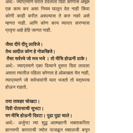
अर्थ:- ज्याप्रमाणे घरात ठेवलेला दिवा कोणास अमूक 
एक काम कर असा नियम घालून देत नाही किंवा 
कोणी काही करीत असल्यास ते करु नको असे 
म्हणत नाही. आणि कोण काय व्यापार करण्यास 
प्रवृत्त आहे हेहि जाणत नाही.
जैसा दीपे दीपु लाविजे। 
तेथ आदील कोण हे नोळखिजे।
 तैसा सर्वस्वे जो मज भजे । तो मीचि होऊनी ठाके।
अर्थ:- ज्याप्रमाणे एका दिव्याने दुसरा दिवा लावला 
असता त्यातील पहिला कोणता हे ओळखता येत नाही, 
त्याप्रमाणे जो सर्वभावांनी मला भजतो तो मद्रूपच 
होऊन राहतो.
तया तत्वज्ञा चोखटा।
दिवी पोतासाची सुभटा। 
मग मीचि होऊनी दिवटा। पुढा पुढा चाले।
अर्थ:- अर्जुना! त्या शुद्ध आत्मज्ञानी भक्ताकरिता 
ज्ञानरुपी कापराची ज्योत पाजळून मशालजी बनून 