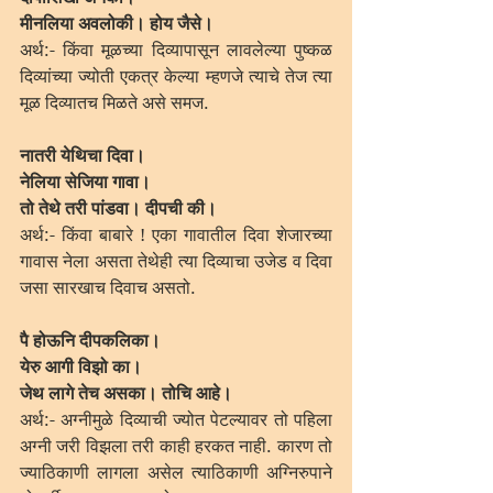
मीनलिया अवलोकी। होय जैसे।
अर्थ:- किंवा मूळच्या दिव्यापासून लावलेल्या पुष्कळ 
दिव्यांच्या ज्योती एकत्र केल्या म्हणजे त्याचे तेज त्या 
मूळ दिव्यातच मिळते असे समज.
नातरी येथिचा दिवा।
नेलिया सेजिया गावा। 
तो तेथे तरी पांडवा। दीपची की।
अर्थ:- किंवा बाबारे ! एका गावातील दिवा शेजारच्या 
गावास नेला असता तेथेही त्या दिव्याचा उजेड व दिवा 
जसा सारखाच दिवाच असतो.
पै होऊनि दीपकलिका।
येरु आगी विझो का।
जेथ लागे तेच असका। तोचि आहे।
अर्थ:- अग्नीमुळे दिव्याची ज्योत पेटल्यावर तो पहिला 
अग्नी जरी विझला तरी काही हरकत नाही. कारण तो 
ज्याठिकाणी लागला असेल त्याठिकाणी अग्निरुपाने 