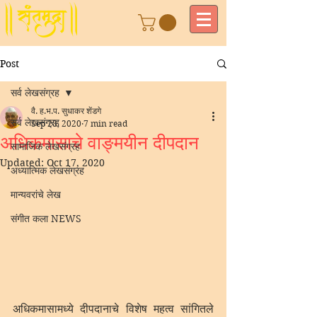
Post
सर्व लेखसंग्रह
वै. ह.भ.प. सुधाकर शेंडगे
सर्व लेखसंग्रह
Sep 28, 2020
7 min read
अधिकमासाचे वाङ्मयीन दीपदान
सामाजिक लेखसंग्रह
Updated:
Oct 17, 2020
अध्यात्मिक लेखसंग्रह
मान्यवरांचे लेख
संगीत कला NEWS
अधिकमासामध्ये दीपदानाचे विशेष महत्व सांगितले 