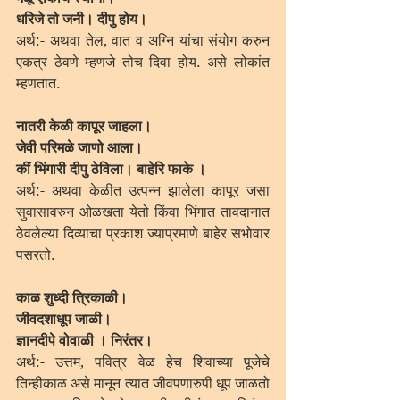
धरिजे तो जनी। दीपु होय।
अर्थ:- अथवा तेल, वात व अग्नि यांचा संयोग करुन 
एकत्र ठेवणे म्हणजे तोच दिवा होय. असे लोकांत 
म्हणतात.
नातरी केळी कापूर जाहला।
जेवी परिमळे जाणो आला।
कीं भिंगारी दीपु ठेविला। बाहेरि फाके ।
अर्थ:- अथवा केळीत उत्पन्न झालेला कापूर जसा 
सुवासावरुन ओळखता येतो किंवा भिंगात तावदानात 
ठेवलेल्या दिव्याचा प्रकाश ज्याप्रमाणे बाहेर सभोवार 
पसरतो. 
काळ शुध्दी त्रिकाळी।
जीवदशाधूप जाळी।
ज्ञानदीपे वोवाळी । निरंतर।
अर्थ:- उत्तम, पवित्र वेळ हेच शिवाच्या पूजेचे 
तिन्हीकाळ असे मानून त्यात जीवपणारुपी धूप जाळतो 