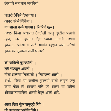
ऐक्याचे समाधान भोगवितो.
नातरी ठेविले देखावया।
आदर कीजे दिविया।
का शाखा फळे यावया। सिंपिजे मूळ।
अर्थ:- किंवा अंधारात ठेवलेली वस्तु दृष्टीस पडावी 
म्हणून जसा हातात दिवा घ्यावा लागतो अथवा 
झाडाला फांद्या व फळे यावीत म्हणून जसा कोणी 
झाडाच्या मूळाला पाणी घालतो.
की सव्विसे गुणज्योती ।
इही उजळून आरती ।
गीता आत्मया निजपती । निरांजना आली ।
अर्थ:- किंवा या सव्वीस गुणरुपी वाती लावून जणु 
काय गीता ही आपला पति जो आत्मा या पतीस 
ओवाळण्याकरिता आरती घेवून आली आहे.
आता रिता कुंभ समुद्री रिगे ।
तो उचंबळत भरोनि निगे।