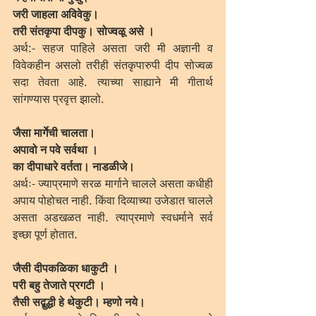
जरी जाहला अविवेकु।	
तरी संतकृपा दीपकु। सोज्वळू असे ।
अर्थ:- सहज पाहिले असता जरी मी अज्ञानी व 
विवेकहीन असलो तरीही संतकृपारुपी दीप सोज्वळ 
सदा तेवता आहे. त्याच्या साह्याने मी गीतार्थ 
सांगण्यास प्रवृत्त झालो.  
जैसा मार्गेची चालता।
अपावो न पवे सर्वथा ।
का दीपाधारे वर्तता। नाडळीजे।
अर्थः- ज्याप्रमाणे सरळ मार्गाने चालले असता कधीही 
अपाय पोहोचत नाही. किंवा दिव्याच्या उजेडात चालले 
असता अडखळत नाही. त्याप्रमाणे स्वधर्माने सर्व 
इच्छा पूर्ण होतात.
जैसी दीपकळिका धाकुटी ।
परी बहु तेजाते प्रगटी ।
तैसी सद्बुद्धी हे थेकुटी। म्हणो नये।