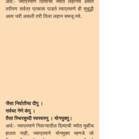
अर्थ:- ज्याप्रमाणे दिव्याची ज्योत लहानच असते 
तरीपण सर्वत्र प्रकाश पाडते त्याप्रमाणे ही सुबुद्धी 
अल्प जरी असली तरी तिला लहान समजू नये.
जैसा निर्वातीचा दीपु ।
सर्वथा नेणे कंपु ।
तैसा स्थिरबुध्दी स्वस्वरुपु । योगयुक्तु।
अर्थ:- ज्याप्रमाणे निवाऱ्यातील दिव्याची ज्योत मुळीच 
हालत नाही, ज्याप्रमाणे योगमुक्त म्हणजे जो 