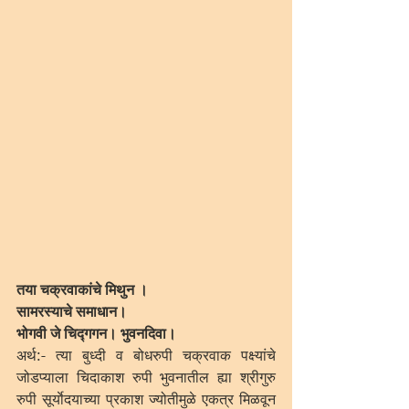
तया चक्रवाकांचे मिथुन ।
सामरस्याचे समाधान।
भोगवी जे चिद्गगन। भुवनदिवा।
अर्थ:- त्या बुध्दी व बोधरुपी चक्रवाक पक्ष्यांचे 
जोडप्याला चिदाकाश रुपी भुवनातील ह्या श्रीगुरु 
रुपी सूर्याेदयाच्या प्रकाश ज्योतीमुळे एकत्र मिळवून 