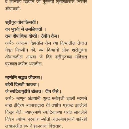
व ज्ञानरुप दिव्याने जो गुरुरुपी श्रीशंकरास निरंतर 
ओवाळतो.
श्रीगुरु वोवाळिजती।
का भुवनी जे उजळिजती ।
तया दीपाचिया दीप्ती। ठेवीन तेज।
अर्थ:- आपल्या देहातील तेज त्या दिव्यातील तेजात 
नेवून मिळवीन की, ज्या दिव्यांनी लोक श्रीगुरुंना 
ओवाळतील अथवा जे दिवे श्रीगुरुंच्या मंदिरात 
प्रकाश करीत असतील.
म्हणोनि सद्भाव जीवगत।
बहेरी दिसती फाकत।
जे स्पटिकगृहीचे डोलत। दीप जैसे।
अर्थ:- म्हणून अंतर्यामी शुध्द मनोवृत्ती झाली म्हणजे 
बाह्य इंद्रिय व्यापाराद्वारा ती तशीच प्रकट झालेली 
दिसून येते. ज्याप्रमाणे स्फटिकाच्या घरांत लावलेले 
दिवे व त्यांच्या प्रकाश ज्योती आतल्याप्रमाणे बाहेरही 
लखलखीत रुपाने हालताना दिसतात.