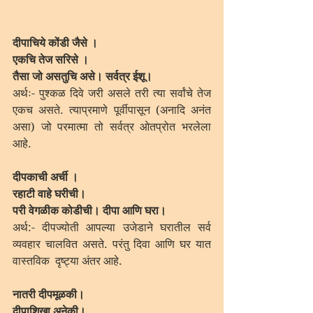
दीपाचिये कोंडी जैसे ।
एकचि तेज सरिसे ।
तैसा जो असतुचि असे। सर्वत्र ईशू।
अर्थः- पुश्कळ दिवे जरी असले तरी त्या सर्वांचे तेज 
एकच असते. त्याप्रमाणे पूर्वीपासून (अनादि अनंत 
असा) जो परमात्मा तो सर्वत्र ओतप्रोत भरलेला 
आहे.
दीपकाची अर्ची ।
रहाटी वाहे घरीची। 
परी वेगळीक कोडीची। दीपा आणि घरा।
अर्थ:- दीपज्योती आपल्या उजेडाने घरातील सर्व 
व्यवहार चालवित असते. परंतु दिवा आणि घर यात 
वास्तविक  दृष्ट्या अंतर आहे.
नातरी दीपमूळकी। 
दीपाशिखा अनेकी।