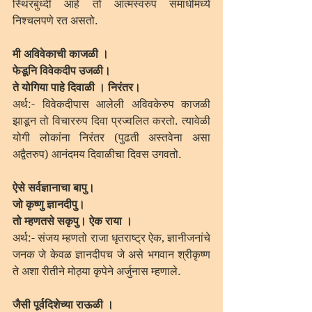
स्थिरबुध्दी आहे तो आत्मस्वरुप समाधीमध्ये 
निश्चलपणे रत असतो.
मी अविवेकाची काजळी ।
फेडूनि विवेकदीप उजळी।
ते योगिया पाहे दिवाळी । निरंतर।
अर्थ:- विवेकदीपास आलेली अविवकेरुप काजळी 
झाडून तो विचाररुप दिवा प्रज्वलित करतो. त्यावेळी 
योगी लोकांना निरंतर (पुढती अस्तवेना असा 
अद्वैतरुप) आनंदमय दिवाळीचा दिवस उगवतो. 
ऐसे सर्वज्ञानाचा बापु।
जो कृष्णु ज्ञानदीपु।
तो म्हणतसे सकृपु। ऐक राया ।
अर्थ:- संजय म्हणतो राजा धृतराष्ट्र ऐक, ज्ञानीजनांचे 
जनक जे केवळ ज्ञानदीपच जे असे भगवान श्रीकृष्ण 
ते अशा रीतीने मोठ्या कृपेने अर्जुनास म्हणाले. 
जैसी पूर्वदिशेच्या राऊळी ।