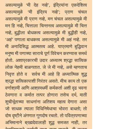
असल्यामुळे ‘मी देह नव्हे’, इंद्रियांना एकदेशित्व 
असल्यामुळे ‘मी इंद्रिय नव्हे’; प्राण चंचल 
असल्यामुळे मी प्राण नव्हे, मन चंचल असल्यामुळे मी 
मन हि नव्हे, चित्ताला चिन्तनत्व असल्यामुळे मी चित्त 
नव्हे, बुद्धीला बोधकत्व असल्यामुळे मी बुद्धीही नव्हे, 
‘अहं’ पणाला बाधकत्व असल्यामुळे मी अहं नव्हे. तर 
मी अनादिसिद्ध आत्मतत्व आहे. याप्रमाणे बुद्धिवान 
मनुष्य मी पणाच्या साराचे पूर्ण विवेचन करण्यास समर्थ 
होतो. अशाप्रकारची उदार अध्यात्म श्रद्धा सात्विक 
लोक नेहमी बाळगतात. जे जे मी नव्हे, असे म्हणताच 
निवृत्त होते व  सर्वच मी आहे हि अध्यात्मिक शुद्ध 
श्रद्धा सत्विकापाशी निरंतर असते. मीच काय तो एक 
वर्णाश्रमी आणि आश्रमधर्मी कर्मकर्ता अशी दृढ भवना 
ठेवणारा व कर्मात तत्पर होणारा तसेच दर्भ, माती 
शुचीर्भूताच्या साधनांना अतिशय महत्व देणारा असा 
जो साधक त्याला विधिनिषेधाचा भोवरा बाधतो; तो 
दोष दृष्टीने अंगणात गुणदोष रचतो. तो पवित्रपणाच्या 
अभिमानाने ब्रह्मदेवालाही शुद्ध समजत नाही, तर 