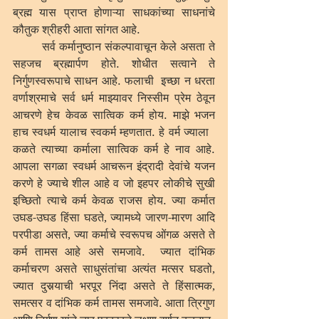
ब्रह्म यास प्राप्त होणाऱ्या साधकांच्या साधनांचे 
कौतुक श्रीहरी आता सांगत आहे. 
	सर्व कर्मानुष्ठान संकल्पावाचून केले असता ते 
सहजच ब्रह्मार्पण होते. शोधीत सत्वाने ते 
निर्गुणस्वरूपाचे साधन आहे. फलाची  इच्छा न धरता 
वर्णाश्रमाचे सर्व धर्म माझ्यावर निस्सीम प्रेम ठेवून 
आचरणे हेच केवळ सात्विक कर्म होय. माझे भजन 
हाच स्वधर्म यालाच स्वकर्म म्हणतात. हे वर्म ज्याला   
कळते त्याच्या कर्माला सात्विक कर्म हे नाव आहे. 
आपला सगळा स्वधर्म आचरून इंद्रादी देवांचे यजन 
करणे हे ज्याचे शील आहे व जो इहपर लोकीचे सुखी 
इच्छितो त्याचे कर्म केवळ राजस होय. ज्या कर्मात 
उघड-उघड हिंसा घडते, ज्यामध्ये जारण-मारण आदि 
परपीडा असते, ज्या कर्माचे स्वरूपच ओंगळ असते ते 
कर्म तामस आहे असे समजावे.  ज्यात दांभिक 
कर्माचरण असते साधुसंतांचा अत्यंत मत्सर घडतो, 
ज्यात दुसर्‍याची भरपूर निंदा असते ते हिंसात्मक, 
समत्सर व दांभिक कर्म तामस समजावे. आता त्रिगुण 