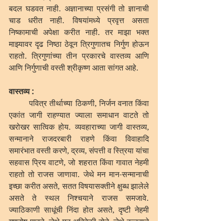
बदल घडवत नाही. अज्ञानाच्या प्रसंगी तो ज्ञानाची 
चाड धरीत नाही. विषयांमध्ये प्रवृत्त असता 
निष्कामाची अपेक्षा करीत नाही. तर माझा भक्त 
माझ्यावर दृढ निष्ठा ठेवून त्रिगुणातच निर्गुण होऊन 
राहतो. त्रिगुणांच्या तीन प्रकारचे वास्तव्य आणि 
आणि निर्गुणाची वस्ती श्रीकृष्ण आता सांगत आहे. 
वास्तव्य : 
	पवित्र तीर्थाच्या ठिकणी, निर्जन वनात किंवा 
एकांत जागी राहण्यात ज्याला समाधान वाटते तो 
खरोखर सात्विक होय. व्यवहाराच्या जागी वास्तव्य, 
सन्मानाने राजदरबारी राहणे किंवा विवाहादि 
समारंभात वस्ती करणे, द्रव्य, संपत्ती व स्त्रिया यांचा 
सहवास प्रिय वाटणे, जो शहरात किंवा गावात नेहमी 
राहतो तो राजस जाणावा. जेथे मन मान-सन्मानाची 
इच्छा करीत असते, सतत विषयासक्तीने क्षुब्ध झालेले 
असते ते स्थल निश्चयाने राजस समजावे. 
ज्याठिकाणी साधूंची निंदा होत असते, दृष्टी नेहमी 