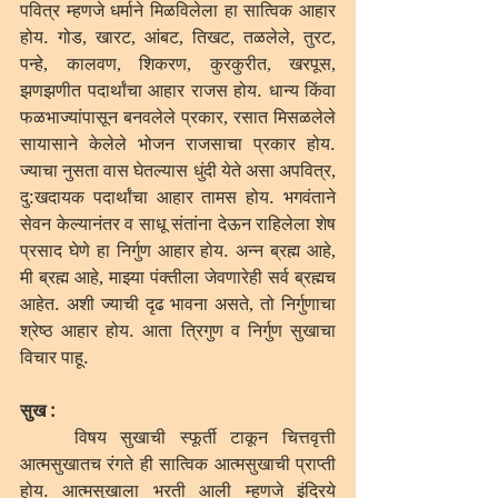
पवित्र म्हणजे धर्माने मिळविलेला हा सात्विक आहार 
होय. गोड, खारट, आंबट, तिखट, तळलेले, तुरट, 
पन्हे, कालवण, शिकरण, कुरकुरीत, खरपूस, 
झणझणीत पदार्थांचा आहार राजस होय. धान्य किंवा 
फळभाज्यांपासून बनवलेले प्रकार, रसात मिसळलेले 
सायासाने केलेले भोजन राजसाचा प्रकार होय. 
ज्याचा नुसता वास घेतल्यास धुंदी येते असा अपवित्र, 
दु:खदायक पदार्थांचा आहार तामस होय. भगवंताने 
सेवन केल्यानंतर व साधू संतांना देऊन राहिलेला शेष 
प्रसाद घेणे हा निर्गुण आहार होय. अन्न ब्रह्म आहे, 
मी ब्रह्म आहे, माझ्या पंक्तीला जेवणारेही सर्व ब्रह्मच 
आहेत. अशी ज्याची दृढ भावना असते, तो निर्गुणाचा 
श्रेष्ठ आहार होय. आता त्रिगुण व निर्गुण सुखाचा 
विचार पाहू.
सुख :
	विषय सुखाची स्फूर्ती टाकून चित्तवृत्ती 
आत्मसुखातच रंगते ही सात्विक आत्मसुखाची प्राप्ती 
होय. आत्मसुखाला भरती आली म्हणजे इंद्रिये 