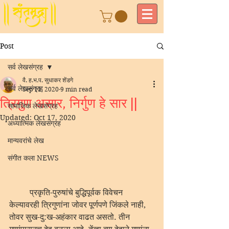
Post
सर्व लेखसंग्रह
वै. ह.भ.प. सुधाकर शेंडगे
सर्व लेखसंग्रह
Sep 11, 2020
9 min read
त्रिगुण असार, निर्गुण हे सार ||
सामाजिक लेखसंग्रह
Updated:
Oct 17, 2020
अध्यात्मिक लेखसंग्रह
मान्यवरांचे लेख
संगीत कला NEWS
	प्रकृति-पुरुषांचे बुद्धिपूर्वक विवेचन 
केल्यावरही त्रिगुणांना जोवर पूर्णपणे जिंकले नाही, 
तोवर सुख-दु:ख-अहंकार वाढत असतो. तीन 