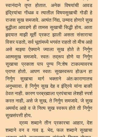
स्वानंदाने तृप्त होतात. अनेक विषयांची आवड 
इंद्रियांचा गोंधळ व त्यातील विषयसुखाची गोडी हे 
राजस सुख समजावे. अत्यंत निंद्य, उन्माद होणारे सुख 
बुद्धीला आवडणे ही तामस सुखाची सिद्धी होय. आता 
हृदयात माझी मूर्ती प्रकट झाली असता संसाराचा 
विसर पडतो, सर्व भूतांमध्ये भगवंत राहतो तो मीच आहे 
असे माझ्या ऐक्याने ज्याला सुख होते ते निर्गुण 
आत्मसुख समजावे. स्वतः तद्रूप होणे या निर्गुण 
सुखाचा प्रकाश पाप पुण्य नि:शेष टाकल्यावरच 
प्राप्त होतो. आपण स्वतः सुखस्वरूप होऊन हा 
निर्गुण सुखाचा मार्ग भक्ताने अंतःकाराणातच 
अनुभवावा. हे निर्गुण सुख देह व इंद्रिये यांना बाकी 
ठेवत नाही. कारण परब्रह्माला प्रपंचाचा लेशही स्पर्श 
करत नाही, असे जे सुख, ते निर्गुण समजावे. जे सुख 
अमर्याद आहे व जे नित्य सुख स्वरूप होते ती निर्गुण 
सुखसंपत्ती होय. 
	द्रव्य शब्दाने तीन प्रकारचा आहार, देश 
शब्दाने वन व गाव इ. भेद, फल शब्दाने सुखाचा 