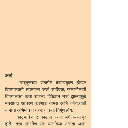
कर्ता :
	‘सद्गुरूच्या संगतीने वैराग्ययुक्त होऊन 
विषयासक्ती टाकणारा कर्ता सात्विक; फलाभीलाषी 
विषयासक्त कर्ता राजस; विवेज्ञान नष्ट झाल्यामुळे 
मनसोक्त आचरण करणारा तामस आणि कोणत्याही 
कर्माचा अभिमान न धरणारा कर्ता निर्गुण होय.’
	काट्याने काटा काढला असता जशी व्यथा दूर 
होते. तसा संगानेच संग घालविला असता असंग 