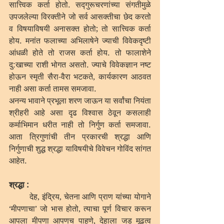
सात्त्विक कर्ता होतो. सद्गुरूचरणांच्या संगतीमुळे 
उपजलेल्या विरक्तीने जो सर्व आसक्तीचा छेद करतो 
व विषयाविषयी अनासक्त होतो; तो सात्त्विक कर्ता 
होय. मनांत फलाच्या अभिलाषेने ज्याची विवेकदृष्टी 
आंधळी होते तो राजस कर्ता होय. तो फालाशेने 
दु:खाच्या राशी भोगत असतो. ज्याचे विवेकज्ञान नष्ट 
होऊन स्मृती सैरा-वैरा भटकते, कार्यकारण आठवत 
नाही असा कर्ता तामस समजावा.
अनन्य भावाने प्रभूला शरण जाऊन या सर्वांचा नियंता 
श्रीहरी आहे असा दृढ विश्वास ठेवून कसलाही 
कर्माभिमान धरीत नाही तो निर्गुण कर्ता समजावा. 
आता त्रिगुणांची तीन प्रकारची श्रद्धा आणि 
निर्गुणाची शुद्ध श्रद्धा याविषयीचे विवेचन गोविंद सांगत 
आहेत.
श्रद्धा :
	देह, इंद्रिय, चेतना आणि प्राण यांच्या योगाने 
‘मीपणाचा’ जो भास होतो, त्याचा पूर्ण विचार करून 
आपला मीपणा आपणच पाहणे, देहाला जड मूढत्व 