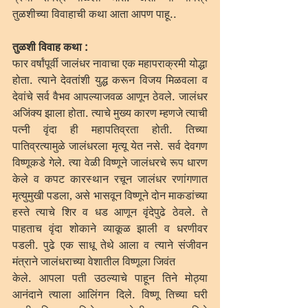
तुळशीच्या विवाहाची कथा आता आपण पाहू.. 
तुळशी विवाह कथा :
फार वर्षांपूर्वी जालंधर नावाचा एक महापराक्रमी योद्धा 
होता. त्याने देवतांशी युद्ध करून विजय मिळवला व 
देवांचे सर्व वैभव आपल्याजवळ आणून ठेवले. जालंधर 
अजिंक्य झाला होता. त्याचे मुख्य कारण म्हणजे त्याची 
पत्नी वृंदा ही महापतिव्रता होती. तिच्या 
पातिव्रत्यामुळे जालंधरला मृत्यू येत नसे. सर्व देवगण 
विष्णूकडे गेले. त्या वेळी विष्णूने जालंधरचे रूप धारण 
केले व कपट कारस्थान रचून जालंधर रणांगणात 
मृत्युमुखी पडला, असे भासवून विष्णूने दोन माकडांच्या 
हस्ते त्याचे शिर व धड आणून वृंदेपुढे ठेवले. ते 
पाहताच वृंदा शोकाने व्याकूळ झाली व धरणीवर 
पडली. पुढे एक साधू तेथे आला व त्याने संजीवन 
मंत्राने जालंधराच्या वेशातील विष्णूला जिवंत
केले. आपला पती उठल्याचे पाहून तिने मोठ्या 
आनंदाने त्याला आलिंगन दिले. विष्णू तिच्या घरी 