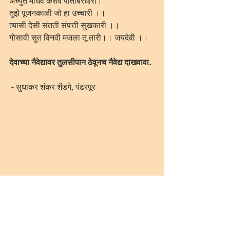
अच्युत माधव केशव पीतांबरधारी।
तुझे पूजनकाळी जो हा उच्चारी ।।
त्यासी देसी संतती संपत्ती सुखकारी ।।
गोसावी सुत विनवी मजला तू तारी।। जयदेवी ।।
देवाच्या नैवेद्यावर तुलसीपान ठेवूनच नैवेद्य दाखवावा.
 - सुधाकर शंकर शेंडगे, पंढरपूर