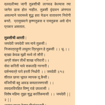
दलदलीच्या जागी तुळशीची लागवड केल्यास त्या 
जागेत डास होत नाहीत. तुळशी वृंदावन अंगणात 
असल्याने घरामध्ये शुद्ध हवा येऊन वातावरण निरोगी 
बनते.  प्रामुख्याने कृष्णतुळस व रामतुळस असे दोन 
प्रकार असतात. 
तुळशीची आरती :
जयदेवी जयदेवी जय माये तुळसी।
निजपत्राहुनी लघुतर त्रिभुवन हे तुळसी ।। धृ.।।
ब्रह्मा केवळ मूळी मध्ये तो शौरी।
अग्री शंकर तीर्थे शाखा परिवारी।।
सेवा करिती भावे सकलहि नरनारी।
दर्शनमात्रे पापे हरती निर्धारी ।। जयदेवी ॥१॥
शीतल छाया भूतल व्यापक तू कैसी।
मंजिरीची बहु आवड कमलारमणासी ।।
तवदलविरहित विष्णु राहे उपलासी ।
विशेष महिमा तुझा शुद्ध कार्तिकमासी ।। जयदेवी || 
२ ||