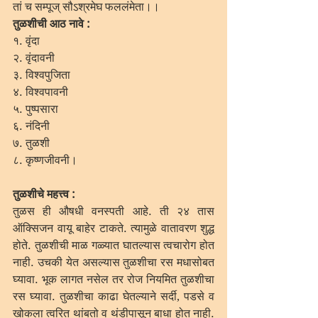
तां च सम्पूज् सौऽश्रमेघ फललंमेता।।
तुळशीची आठ नावे :
१. वृंदा 
२. वृंदावनी 
३. विश्वपुजिता  
४. विश्वपावनी 
५. पुष्पसारा
६. नंदिनी 
७. तुळशी 
८. कृष्णजीवनी।
तुळशीचे महत्त्व :
तुळस ही औषधी वनस्पती आहे. ती २४ तास 
ऑक्सिजन वायू बाहेर टाकते. त्यामुळे वातावरण शुद्ध 
होते. तुळशीची माळ गळ्यात घातल्यास त्वचारोग होत 
नाही. उचकी येत असल्यास तुळशीचा रस मधासोबत 
घ्यावा. भूक लागत नसेल तर रोज नियमित तुळशीचा 
रस घ्यावा. तुळशीचा काढा घेतल्याने सर्दी, पडसे व 
खोकला त्वरित थांबतो व थंडीपासून बाधा होत नाही. 